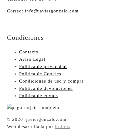
Correo:
info@javiergonzalo.com
Condiciones
Contacto
Aviso Legal
Política de privacidad
Política de Cookies
Condiciones de uso y compra
Política de devoluciones
Política de envíos
© 2020 javiergonzalo.com
Web desarrollada por
Roibits