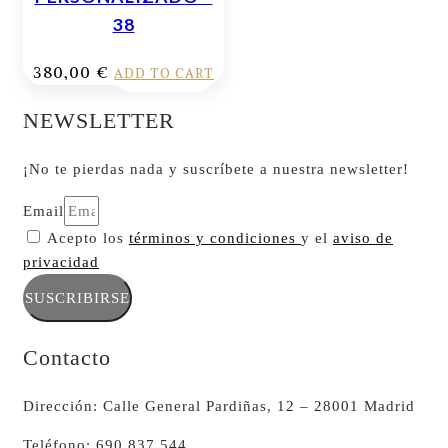
38
380,00
€
ADD TO CART
NEWSLETTER
¡No te pierdas nada y suscríbete a nuestra newsletter!
Email
Acepto los
términos y condiciones
y el
aviso de
privacidad
SUSCRIBIRSE
Contacto
Dirección: Calle General Pardiñas, 12 – 28001 Madrid
Teléfono: 690 837 544