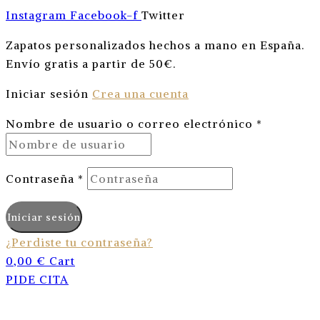
Instagram
Facebook-f
Twitter
Zapatos personalizados hechos a mano en España.
Envío gratis a partir de 50€
.
Iniciar sesión
Crea una cuenta
Nombre de usuario o correo electrónico
*
Contraseña
*
Iniciar sesión
¿Perdiste tu contraseña?
0,00
€
Cart
PIDE CITA