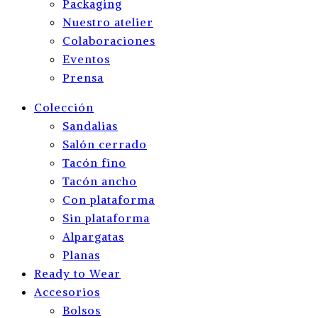
Packaging
Nuestro atelier
Colaboraciones
Eventos
Prensa
Colección
Sandalias
Salón cerrado
Tacón fino
Tacón ancho
Con plataforma
Sin plataforma
Alpargatas
Planas
Ready to Wear
Accesorios
Bolsos