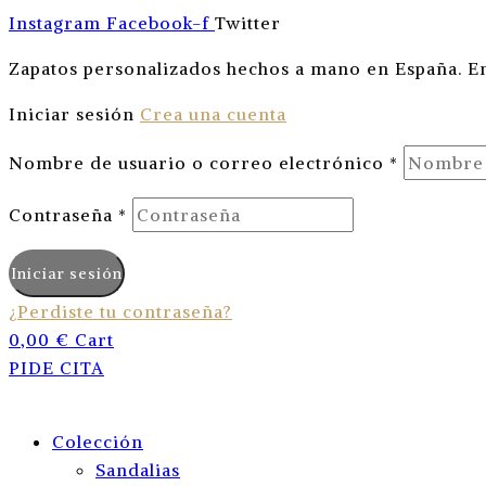
Instagram
Facebook-f
Twitter
Zapatos personalizados hechos a mano en España. En
Iniciar sesión
Crea una cuenta
Nombre de usuario o correo electrónico
*
Contraseña
*
Iniciar sesión
¿Perdiste tu contraseña?
0,00
€
Cart
PIDE CITA
Colección
Sandalias