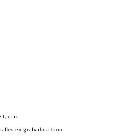
 1,5cm.
alles en grabado a tono.