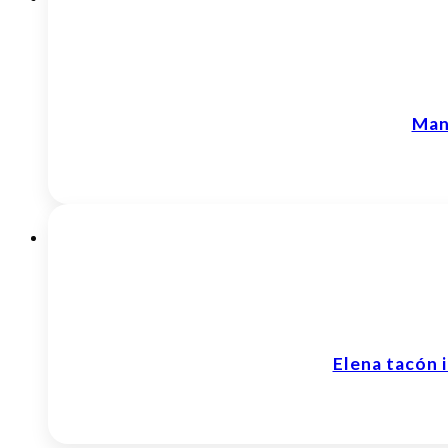
Man
Elena tacón