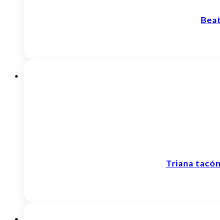
Bea
Triana tacó