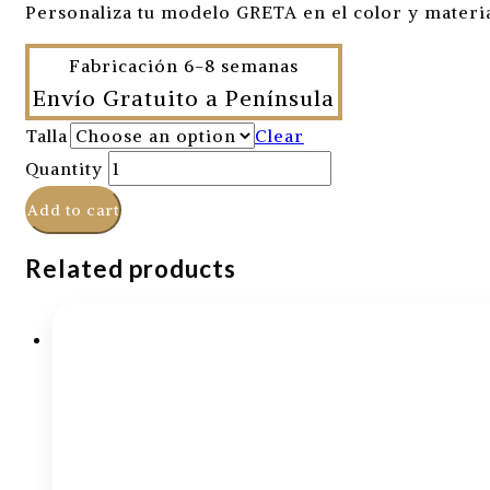
Personaliza tu modelo GRETA en el color y materia
Fabricación 6-8 semanas
Envío Gratuito a Península
Talla
Clear
Quantity
Add to cart
Related products