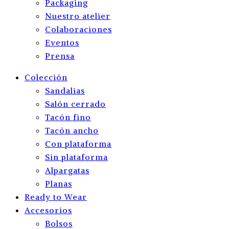
Packaging
Nuestro atelier
Colaboraciones
Eventos
Prensa
Colección
Sandalias
Salón cerrado
Tacón fino
Tacón ancho
Con plataforma
Sin plataforma
Alpargatas
Planas
Ready to Wear
Accesorios
Bolsos