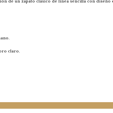
ón de un zapato clásico de línea sencilla con diseño
mano.
oro claro.