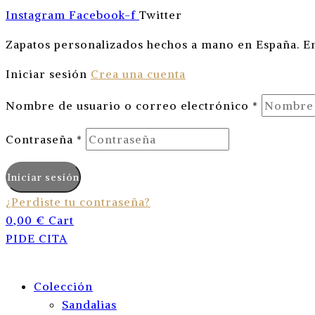
Instagram
Facebook-f
Twitter
Zapatos personalizados hechos a mano en España. En
Iniciar sesión
Crea una cuenta
Nombre de usuario o correo electrónico
*
Contraseña
*
Iniciar sesión
¿Perdiste tu contraseña?
0,00
€
Cart
PIDE CITA
Colección
Sandalias