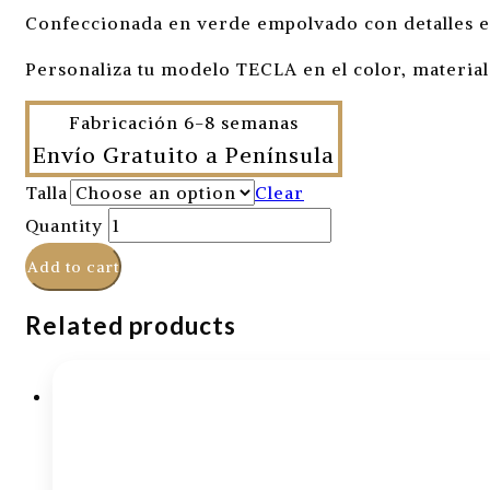
Confeccionada en verde empolvado con detalles en
Personaliza tu modelo TECLA en el color, material 
Fabricación 6-8 semanas
Envío Gratuito a Península
Talla
Clear
Quantity
Add to cart
Related products