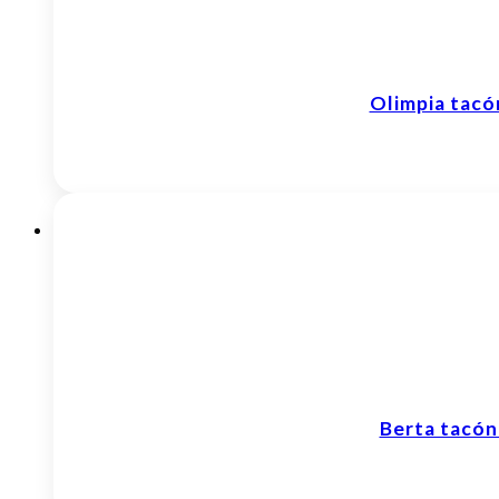
Olimpia tac
Berta tacó