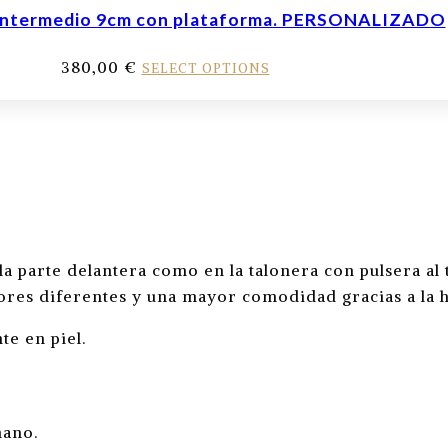
 intermedio 9cm con plataforma. PERSONALIZADO
380,00
€
SELECT OPTIONS
a parte delantera como en la talonera con pulsera al t
olores diferentes y una mayor comodidad gracias a la
e en piel.
mano.