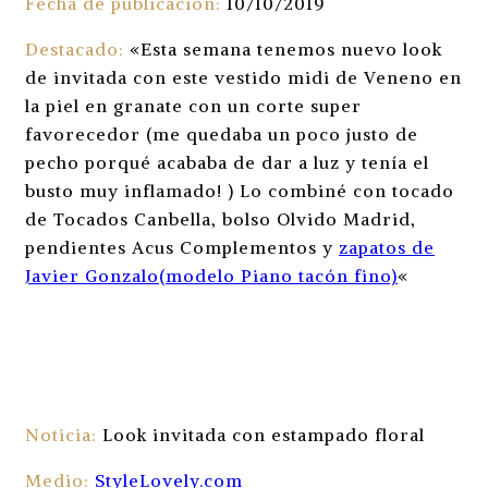
Fecha de publicación:
10/10/2019
Destacado:
«Esta semana tenemos nuevo look
de invitada con este vestido midi de Veneno en
la piel en granate con un corte super
favorecedor (me quedaba un poco justo de
pecho porqué acababa de dar a luz y tenía el
busto muy inflamado! ) Lo combiné con tocado
de Tocados Canbella, bolso Olvido Madrid,
pendientes Acus Complementos y
zapatos de
Javier Gonzalo(modelo Piano tacón fino)
«
Noticia:
Look invitada con estampado floral
Medio:
StyleLovely.com