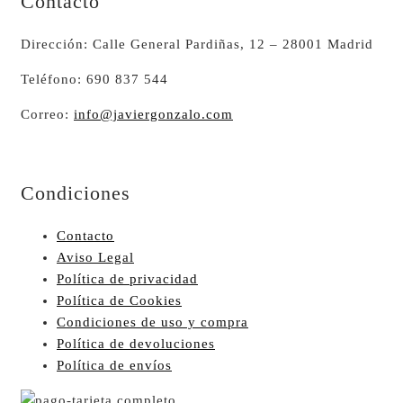
Contacto
Dirección: Calle General Pardiñas, 12 – 28001 Madrid
Teléfono: 690 837 544
Correo:
info@javiergonzalo.com
Condiciones
Contacto
Aviso Legal
Política de privacidad
Política de Cookies
Condiciones de uso y compra
Política de devoluciones
Política de envíos