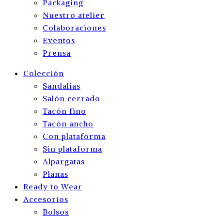
Packaging
Nuestro atelier
Colaboraciones
Eventos
Prensa
Colección
Sandalias
Salón cerrado
Tacón fino
Tacón ancho
Con plataforma
Sin plataforma
Alpargatas
Planas
Ready to Wear
Accesorios
Bolsos