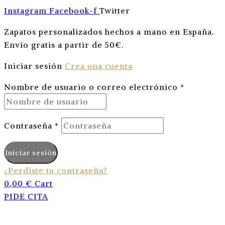
Instagram
Facebook-f
Twitter
Zapatos personalizados hechos a mano en España.
Envío gratis a partir de 50€
.
Iniciar sesión
Crea una cuenta
Nombre de usuario o correo electrónico
*
Contraseña
*
Iniciar sesión
¿Perdiste tu contraseña?
0,00
€
Cart
PIDE CITA